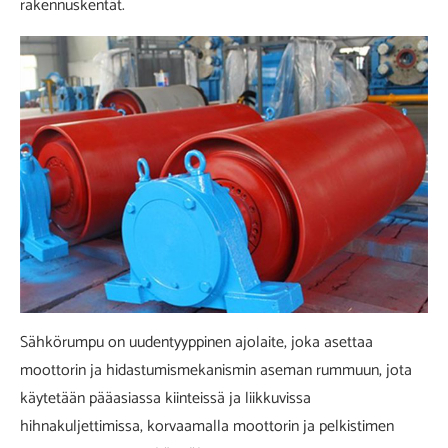
rakennuskentät.
Sähkörumpu on uudentyyppinen ajolaite, joka asettaa
moottorin ja hidastumismekanismin aseman rummuun, jota
käytetään pääasiassa kiinteissä ja liikkuvissa
hihnakuljettimissa, korvaamalla moottorin ja pelkistimen