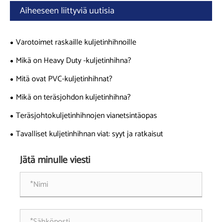
Aiheeseen liittyviä uutisia
Varotoimet raskaille kuljetinhihnoille
Mikä on Heavy Duty -kuljetinhihna?
Mitä ovat PVC-kuljetinhihnat?
Mikä on teräsjohdon kuljetinhihna?
Teräsjohtokuljetinhihnojen vianetsintäopas
Tavalliset kuljetinhihnan viat: syyt ja ratkaisut
Jätä minulle viesti