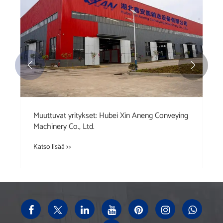


Muuttuvat yritykset: Hubei Xin Aneng Conveying
Machinery Co., Ltd.
Katso lisää >>