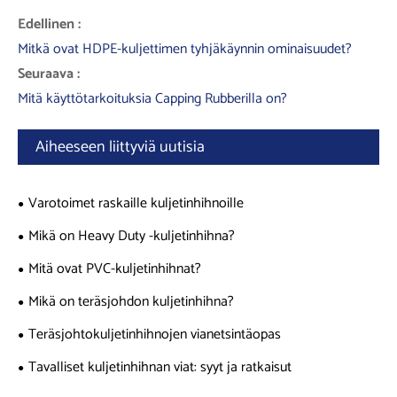
Edellinen :
Mitkä ovat HDPE-kuljettimen tyhjäkäynnin ominaisuudet?
Seuraava :
Mitä käyttötarkoituksia Capping Rubberilla on?
Aiheeseen liittyviä uutisia
Varotoimet raskaille kuljetinhihnoille
Mikä on Heavy Duty -kuljetinhihna?
Mitä ovat PVC-kuljetinhihnat?
Mikä on teräsjohdon kuljetinhihna?
Teräsjohtokuljetinhihnojen vianetsintäopas
Tavalliset kuljetinhihnan viat: syyt ja ratkaisut