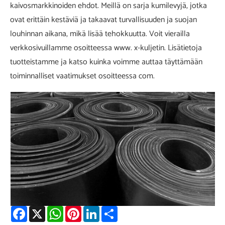
kaivosmarkkinoiden ehdot. Meillä on sarja kumilevyjä, jotka
ovat erittäin kestäviä ja takaavat turvallisuuden ja suojan
louhinnan aikana, mikä lisää tehokkuutta. Voit vierailla
verkkosivuillamme osoitteessa www. x-kuljetin. Lisätietoja
tuotteistamme ja katso kuinka voimme auttaa täyttämään
toiminnalliset vaatimukset osoitteessa com.
Facebook
X
WhatsApp
Pinterest
LinkedIn
Share