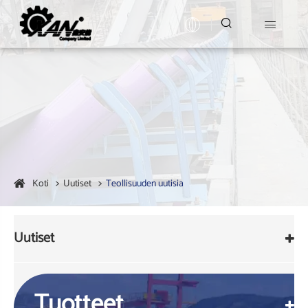


Koti
Uutiset
Teollisuuden uutisia
Uutiset
Tuotteet