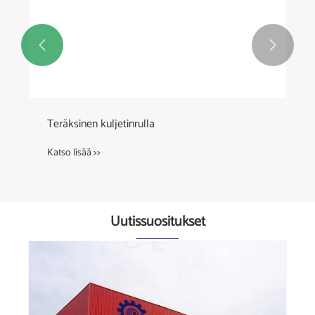


Teräksinen kuljetinrulla
Katso lisää >>
Uutissuositukset