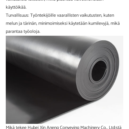
käyttöikää.
Turvallisuus: Työntekijöille vaarallisten vaikutusten, kuten
melun ja tärinän, minimoimiseksi käytetään kumilevyjä, mikä
parantaa työoloja.
Mikä tekee Hubei Xin Aneng Conveying Machinery Co., Ltd:stä