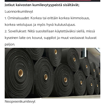
Jotkut kaivosten kumilevytyypeistä sisältävät;
Luonnonkumilevyt
1. Ominaisuudet: Korkea tai erittäin korkea kimmoisuus,
korkea vetolujuus ja myös hyvä kulutuslujuus.
2. Sovellukset: Niitä suositellaan käytettäväksi siellä, missä
kyseinen laite on; kourut, suppilot ja muut vastaavat kuluvat
paljon.
Neopreenikumilevyt